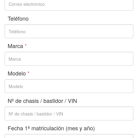
Teléfono
Marca
*
Modelo
*
Nº de chasis / bastidor / VIN
Fecha 1ª matriculación (mes y año)