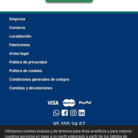
Empresa
Contacto
Localización
Fabricantes
Aviso legal
Política de privacidad
Política de cookies
Condiciones generales de compra
Cambios y devoluciones
95 355 24 67
Utilizamos cookies propias y de terceros para fines analíticos y para mejorar
607 54 03 70
nuestros servicios en base a un perfil elaborado a partir de tus hábitos de