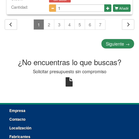
Cantidad:
Añadir
1
2
3
4
5
6
7
Siguiente
→
¿No encuentras lo que buscas?
Solicitar presupuesto sin compromiso
Empresa
Contacto
Localización
Fabricantes